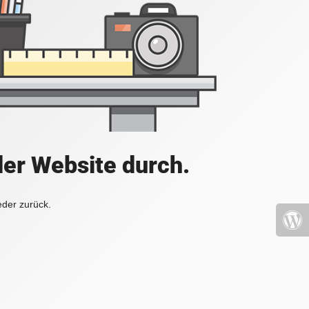
der Website durch.
eder zurück.