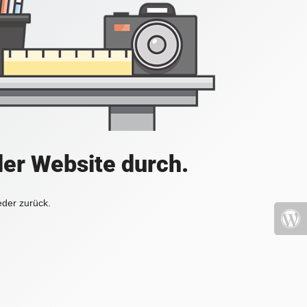
der Website durch.
eder zurück.